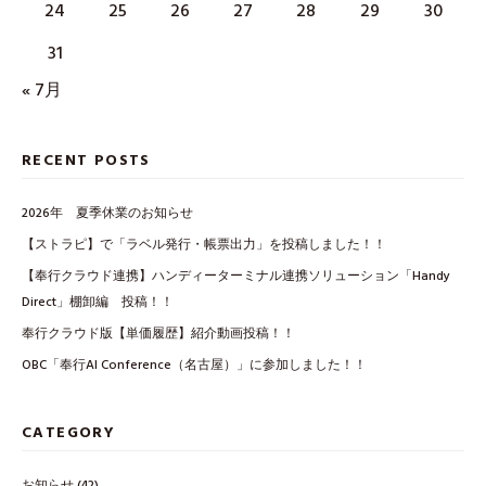
24
25
26
27
28
29
30
31
« 7月
RECENT POSTS
2026年 夏季休業のお知らせ
【ストラピ】で「ラベル発行・帳票出力」を投稿しました！！
【奉行クラウド連携】ハンディーターミナル連携ソリューション「Handy
Direct」棚卸編 投稿！！
奉行クラウド版【単価履歴】紹介動画投稿！！
OBC「奉行AI Conference（名古屋）」に参加しました！！
CATEGORY