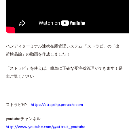
ハンディターミナル連携在庫管理システム 「ストラピ」の「出
荷検品編」の動画を作成しました！
「ストラピ」を使えば、簡単に正確な受注残管理ができます！是
非ご覧ください！
ストラピHP
https://strapi.hp.peraichi.com
youtubeチャンネル
http://www.youtube.com/@attrait_youtube