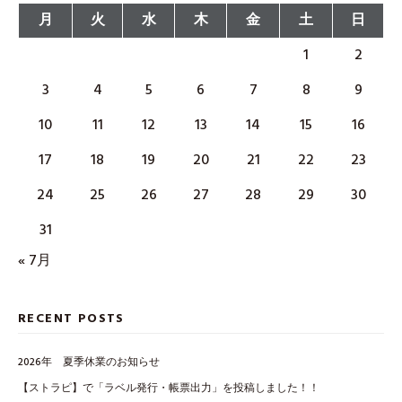
月
火
水
木
金
土
日
1
2
3
4
5
6
7
8
9
10
11
12
13
14
15
16
17
18
19
20
21
22
23
24
25
26
27
28
29
30
31
« 7月
RECENT POSTS
2026年 夏季休業のお知らせ
【ストラピ】で「ラベル発行・帳票出力」を投稿しました！！