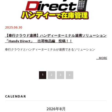
2025.06.30
【奉行クラウド連携】ハンディーターミナル連携ソリューション
「Handy Direct」 出荷検品編 投稿！！
奉行クラウドとハンディーターミナルが連携できるソリューション
…MORE
1
2
3
»
CALENDAR
2026年8月