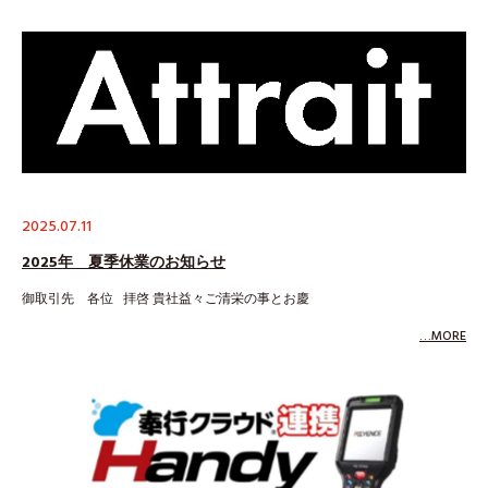
2025.07.11
2025年 夏季休業のお知らせ
御取引先 各位 拝啓 貴社益々ご清栄の事とお慶
…MORE