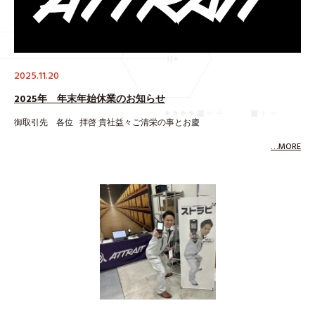
2025.11.20
2025年 年末年始休業のお知らせ
御取引先 各位 拝啓 貴社益々ご清栄の事とお慶
…MORE